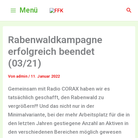
Zum
Menü
Suc
Inhalt
springen
Rabenwaldkampagne
erfolgreich beendet
(03/21)
Von
admin
/
11. Januar 2022
Gemeinsam mit Radio CORAX haben wir es
tatsächlich geschafft, den Rabenwald zu
vergrößern!!! Und das nicht nur in der
Minimalvariante, bei der mehr Arbeitsplatz für die in
den letzten Jahren gestiegene Anzahl an Aktiven in
den verschiedenen Bereichen möglich gewesen